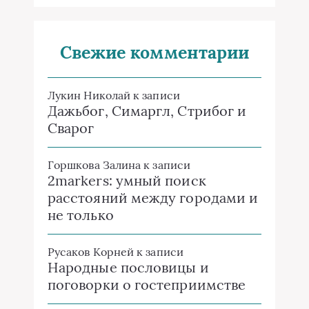
Свежие комментарии
Лукин Николай
к записи
Дажьбог, Симаргл, Стрибог и
Сварог
Горшкова Залина
к записи
2markers: умный поиск
расстояний между городами и
не только
Русаков Корней
к записи
Народные пословицы и
поговорки о гостеприимстве