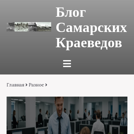
Блог
Самарских
Краеведов
Главная
Разное