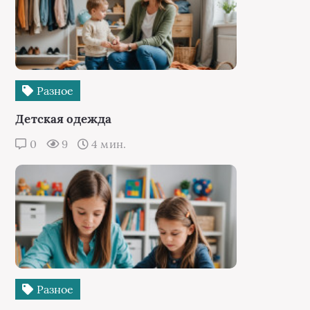
Разное
Детская одежда
0
9
4 мин.
Разное